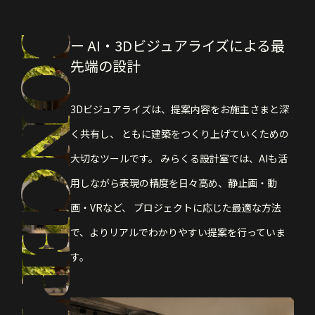
ー AI・3Dビジュアライズによる最
先端の設計
3Dビジュアライズは、提案内容をお施主さまと深
く共有し、
ともに建築をつくり上げていくための
大切なツールです。
みらくる設計室では、AIも活
用しながら表現の精度を日々高め、静止画・動
画・VRなど、
プロジェクトに応じた最適な方法
で、よりリアルでわかりやすい提案を行っていま
す。