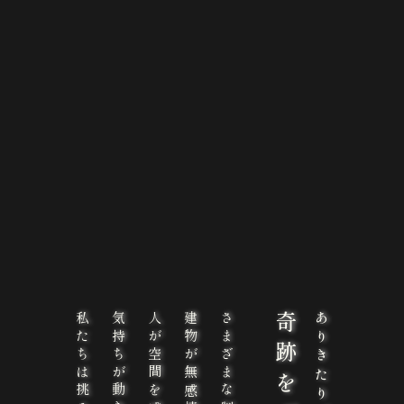
人が空間を感じ取り、
さまざまな制限の中、