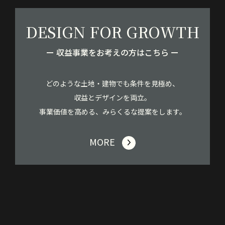
DESIGN FOR GROWTH
ー 収益事業をお考えの方はこちら ー
どのような土地・建物でも条件を見極め、
収益とデザインを両立。
事業価値を高める、みらくるな提案をします。
MORE