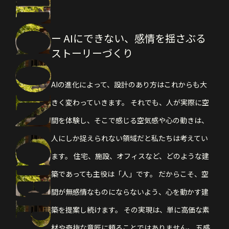
ー AIにできない、感情を揺さぶる
ストーリーづくり
AIの進化によって、設計のあり方はこれからも大
きく変わっていきます。
それでも、人が実際に空
間を体験し、そこで感じる空気感や心の動きは、
人にしか捉えられない領域だと私たちは考えてい
ます。
住宅、施設、オフィスなど、どのような建
築であっても主役は「人」です。
だからこそ、空
間が無感情なものにならないよう、心を動かす建
築を提案し続けます。
その実現は、単に高価な素
材や奇抜な意匠に頼ることではありません。
五感