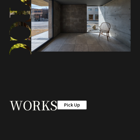
WORKS
Pick Up