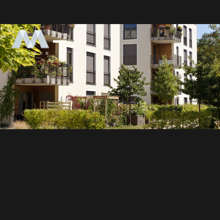
みらくる設計室 miracle Architect